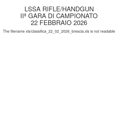
LSSA RIFLE/HANDGUN
IIª GARA DI CAMPIONATO
22 FEBBRAIO 2026
The filename xls/classifica_22_02_2026_brescia.xls is not readable