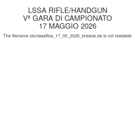
LSSA RIFLE/HANDGUN
Vª GARA DI CAMPIONATO
17 MAGGIO 2026
The filename xls/classifica_17_05_2026_brescia.xls is not readable